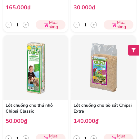
165.000₫
30.000₫
Mua
Mua
-
+
-
+
hàng
hàng
Lót chuồng cho thú nhỏ
Lót chuồng cho bò sát Chipsi
Chipsi Classic
Extra
50.000₫
140.000₫
Mua
Mua
-
+
-
+