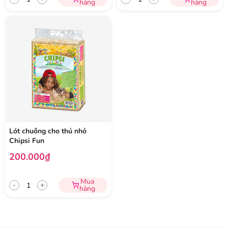
hàng
hàng
Lót chuồng cho thú nhỏ
Chipsi Fun
200.000₫
Mua
-
+
hàng