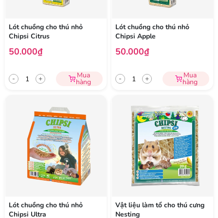
Lót chuồng cho thú nhỏ
Lót chuồng cho thú nhỏ
Chipsi Citrus
Chipsi Apple
50.000₫
50.000₫
Mua
Mua
-
+
-
+
hàng
hàng
Lót chuồng cho thú nhỏ
Vật liệu làm tổ cho thú cưng
Chipsi Ultra
Nesting