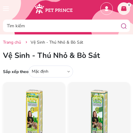
0
Trang chủ
Vệ Sinh - Thú Nhỏ & Bò Sát
Vệ Sinh - Thú Nhỏ & Bò Sát
Mặc định
Sắp xếp theo