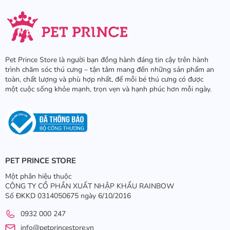
Pet Prince Store là người bạn đồng hành đáng tin cậy trên hành
trình chăm sóc thú cưng – tận tâm mang đến những sản phẩm an
toàn, chất lượng và phù hợp nhất, để mỗi bé thú cưng có được
một cuộc sống khỏe mạnh, trọn vẹn và hạnh phúc hơn mỗi ngày.
PET PRINCE STORE
Một phân hiệu thuộc
CÔNG TY CỔ PHẦN XUẤT NHẬP KHẨU RAINBOW
Số ĐKKD 0314050675 ngày 6/10/2016
0932 000 247
info@petprincestore.vn