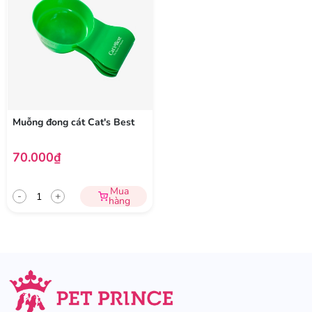
Muỗng đong cát Cat's Best
70.000₫
Mua
-
+
hàng