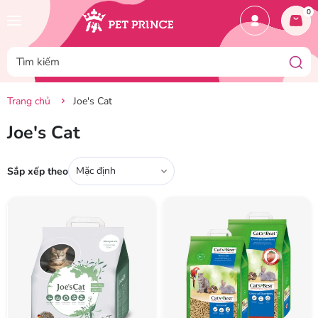
0
Trang chủ
Joe's Cat
Joe's Cat
Mặc định
Sắp xếp theo