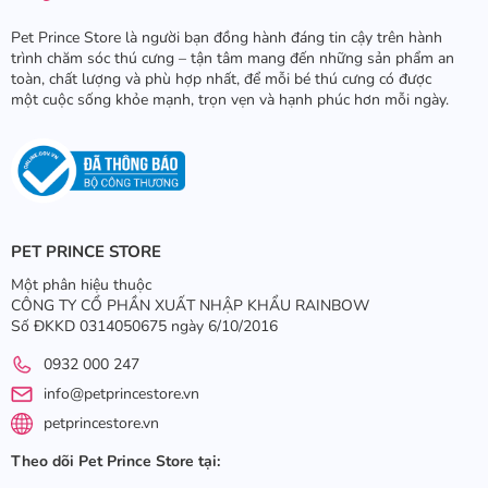
Pet Prince Store là người bạn đồng hành đáng tin cậy trên hành
trình chăm sóc thú cưng – tận tâm mang đến những sản phẩm an
toàn, chất lượng và phù hợp nhất, để mỗi bé thú cưng có được
một cuộc sống khỏe mạnh, trọn vẹn và hạnh phúc hơn mỗi ngày.
PET PRINCE STORE
Một phân hiệu thuộc
CÔNG TY CỔ PHẦN XUẤT NHẬP KHẨU RAINBOW
Số ĐKKD 0314050675 ngày 6/10/2016
0932 000 247
info@petprincestore.vn
petprincestore.vn
Theo dõi Pet Prince Store tại: