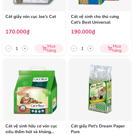
Cát giấy vón cục Joe's Cat
Cát vệ sinh cho thú cưng
Cat's Best Universal
170.000₫
190.000₫
Mua
Mua
-
+
-
+
hàng
hàng
Cát vệ sinh hữu cơ vón cục
Cát giấy Pet's Dream Paper
siêu thấm hút và kháng
Pure